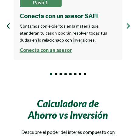
Paso 1
Conecta con un asesor SAFI
E
i
Contamos con expertos en la materia que
atenderán tu caso y podrán resolver todas tus
C
dudas en lo relacionado con inversiones.
a
d
Conecta con un asesor
A
Calculadora de
Ahorro vs Inversión
Descubre el poder del interés compuesto con