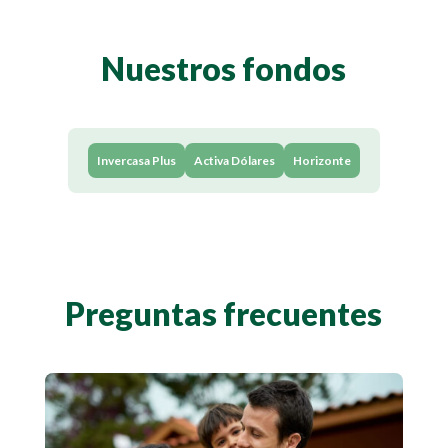
Nuestros fondos
Invercasa Plus
Activa Dólares
Horizonte
Preguntas frecuentes