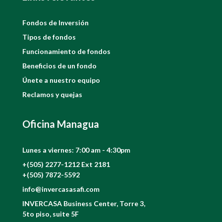
Fondos de Inversión
Tipos de fondos
Funcionamiento de fondos
Beneficios de un fondo
Únete a nuestro equipo
Reclamos y quejas
Oficina Managua
Lunes a viernes: 7:00 am - 4:30pm
+(505) 2277-1212
Ext 2181
+(505) 7872-5592
info@invercasasafi.com
INVERCASA Business Center, Torre 3,
5to piso, suite 5F